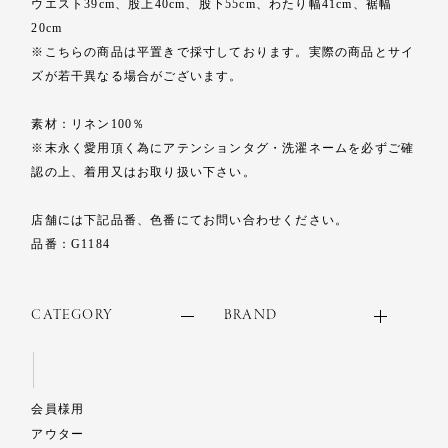
ウエスト39cm、股上40cm、股下55cm、わたり幅41cm、裾幅
20cm
※こちらの商品は平置きで採寸しております。実際の商品とサイ
ズが若干異なる場合がございます。
素材：リネン100％
※末永く愛用頂く為にアテンションタグ・洗濯ネームを必ずご確
認の上、着用又はお取り扱い下さい。
店舗には下記品番、色番にてお問い合わせください。
品番：G1184
CATEGORY
BRAND
会員様用
アウター