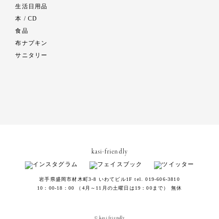
生活日用品
本 / CD
食品
布ナプキン
サニタリー
kasi-friendly
岩手県盛岡市材木町3-8 いわてビル1F tel. 019-606-3810
10：00-18：00 （4月～11月の土曜日は19：00まで） 無休
© kasi friendly