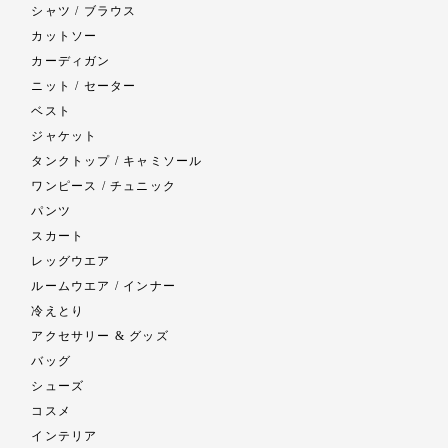
シャツ / ブラウス
カットソー
カーディガン
ニット / セーター
ベスト
ジャケット
タンクトップ / キャミソール
ワンピース / チュニック
パンツ
スカート
レッグウエア
ルームウエア / インナー
冷えとり
アクセサリー & グッズ
バッグ
シューズ
コスメ
インテリア