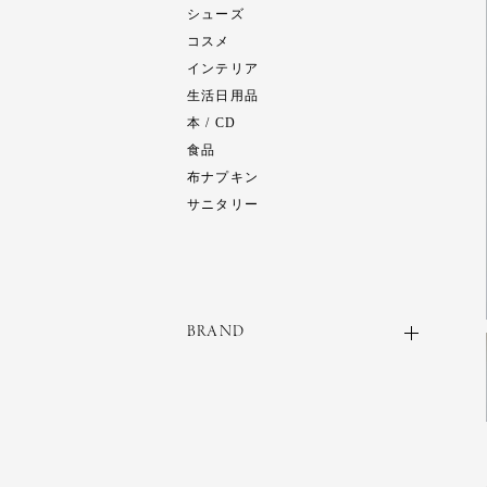
シューズ
コスメ
インテリア
生活日用品
本 / CD
食品
布ナプキン
サニタリー
BRAND