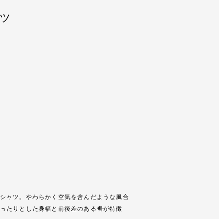
ャツ
シャツ。やわらかく空気を含んだような風合
ったりとした身幅と前後差のある裾が特徴