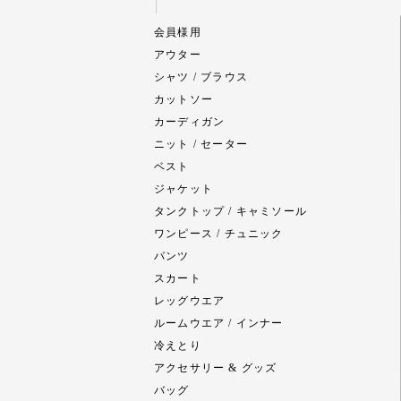
会員様用
アウター
シャツ / ブラウス
カットソー
カーディガン
ニット / セーター
ベスト
ジャケット
タンクトップ / キャミソール
ワンピース / チュニック
パンツ
スカート
レッグウエア
ルームウエア / インナー
冷えとり
アクセサリー & グッズ
バッグ